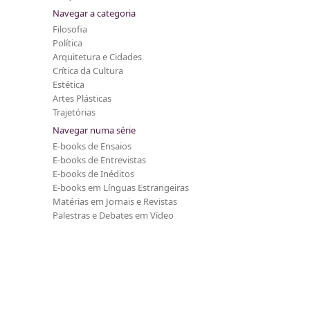
Navegar a categoria
Filosofia
Política
Arquitetura e Cidades
Crítica da Cultura
Estética
Artes Plásticas
Trajetórias
Navegar numa série
E-books de Ensaios
E-books de Entrevistas
E-books de Inéditos
E-books em Línguas Estrangeiras
Matérias em Jornais e Revistas
Palestras e Debates em Vídeo