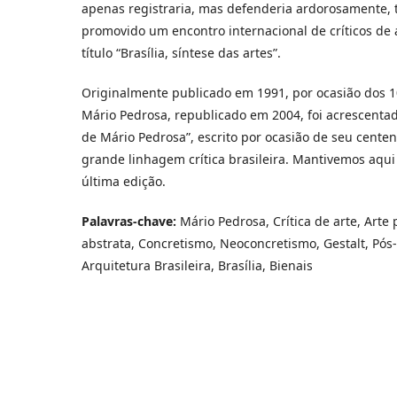
apenas registraria, mas defenderia ardorosamente, 
promovido um encontro internacional de críticos de 
título “Brasília, síntese das artes”.
Originalmente publicado em 1991, por ocasião dos 
Mário Pedrosa, republicado em 2004, foi acrescentad
de Mário Pedrosa”, escrito por ocasião de seu centen
grande linhagem crítica brasileira. Mantivemos aqui
última edição.
Palavras-chave:
Mário Pedrosa, Crítica de arte, Arte p
abstrata, Concretismo, Neoconcretismo, Gestalt, Pó
Arquitetura Brasileira, Brasília, Bienais