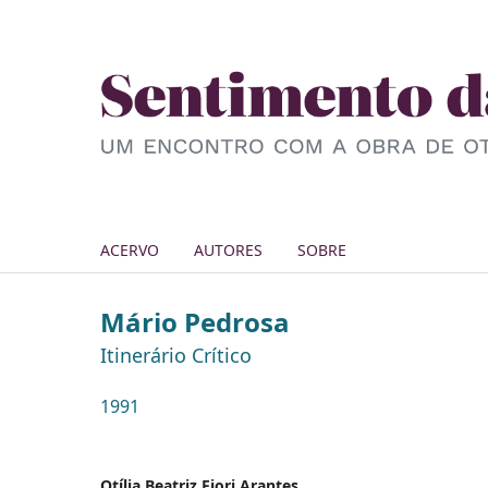
ACERVO
AUTORES
SOBRE
Mário Pedrosa
Itinerário Crítico
1991
Otília Beatriz Fiori Arantes