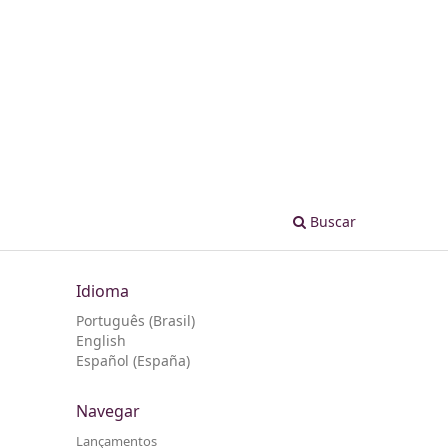
Buscar
Idioma
Português (Brasil)
English
Español (España)
Navegar
Lançamentos