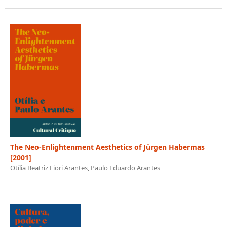
The Neo-Enlightenment Aesthetics of Jürgen Habermas
[2001]
Otília Beatriz Fiori Arantes, Paulo Eduardo Arantes