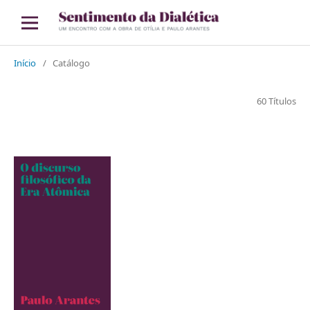
Início
/
Catálogo
60 Títulos