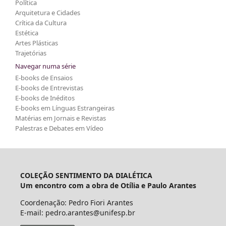
Política
Arquitetura e Cidades
Crítica da Cultura
Estética
Artes Plásticas
Trajetórias
Navegar numa série
E-books de Ensaios
E-books de Entrevistas
E-books de Inéditos
E-books em Línguas Estrangeiras
Matérias em Jornais e Revistas
Palestras e Debates em Vídeo
COLEÇÃO SENTIMENTO DA DIALÉTICA
Um encontro com a obra de Otília e Paulo Arantes
Coordenação: Pedro Fiori Arantes
E-mail: pedro.arantes@unifesp.br