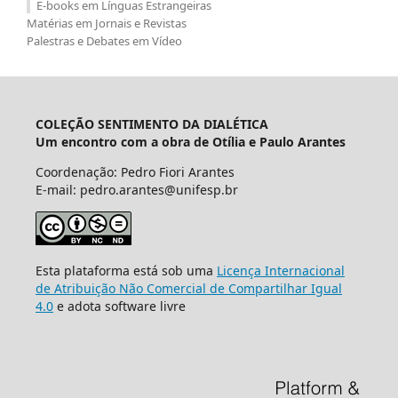
E-books em Línguas Estrangeiras
Matérias em Jornais e Revistas
Palestras e Debates em Vídeo
COLEÇÃO SENTIMENTO DA DIALÉTICA
Um encontro com a obra de Otília e Paulo Arantes
Coordenação: Pedro Fiori Arantes
E-mail: pedro.arantes@unifesp.br
Esta plataforma está sob uma
Licença Internacional
de Atribuição Não Comercial de Compartilhar Igual
4.0
e adota software livre