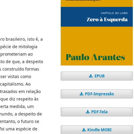
 brasileiro, isto é, a
pécie de mitologia
e prometeriam ao
to de que, a despeito
os construído formas
EPUB
 ser vistas como
 capitalismo. Ao
trasados em relação
PDF-Impressão
que diz respeito às
 certa medida, um
PDF-Tela
mundo, a despeito de
ntanto, o futuro se
foi uma espécie de
Kindle MOBI