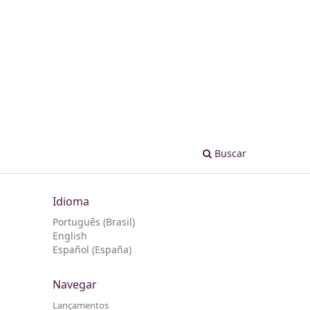
Buscar
Idioma
Português (Brasil)
English
Español (España)
Navegar
Lançamentos