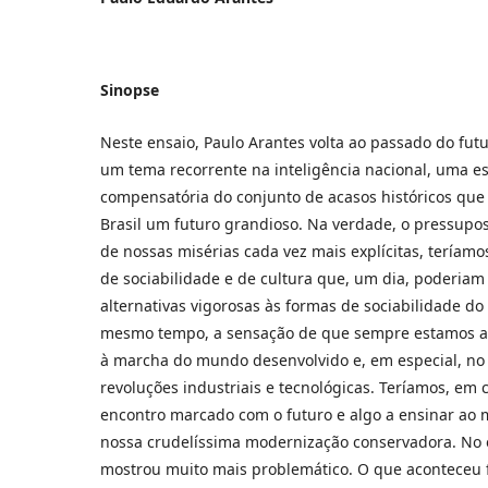
Sinopse
Neste ensaio, Paulo Arantes volta ao passado do futuro
um tema recorrente na inteligência nacional, uma es
compensatória do conjunto de acasos históricos qu
Brasil um futuro grandioso. Na verdade, o pressupos
de nossas misérias cada vez mais explícitas, teríam
de sociabilidade e de cultura que, um dia, poderiam
alternativas vigorosas às formas de sociabilidade do
mesmo tempo, a sensação de que sempre estamos a
à marcha do mundo desenvolvido e, em especial, no 
revoluções industriais e tecnológicas. Teríamos, em
encontro marcado com o futuro e algo a ensinar ao 
nossa crudelíssima modernização conservadora. No e
mostrou muito mais problemático. O que aconteceu 