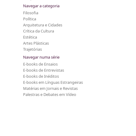
Navegar a categoria
Filosofia
Política
Arquitetura e Cidades
Crítica da Cultura
Estética
Artes Plásticas
Trajetórias
Navegar numa série
E-books de Ensaios
E-books de Entrevistas
E-books de Inéditos
E-books em Línguas Estrangeiras
Matérias em Jornais e Revistas
Palestras e Debates em Vídeo