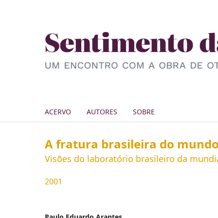
ACERVO
AUTORES
SOBRE
A fratura brasileira do mund
Visões do laboratório brasileiro da mundi
2001
Paulo Eduardo Arantes