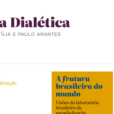
o
alização