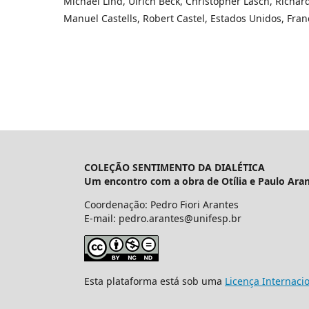
Michael Lind, Ulrich Beck, Christopher Lasch, Richar
Manuel Castells, Robert Castel, Estados Unidos, Fran
COLEÇÃO SENTIMENTO DA DIALÉTICA
Um encontro com a obra de Otília e Paulo Ara
Coordenação: Pedro Fiori Arantes
E-mail: pedro.arantes@unifesp.br
Esta plataforma está sob uma
Licença Internaci