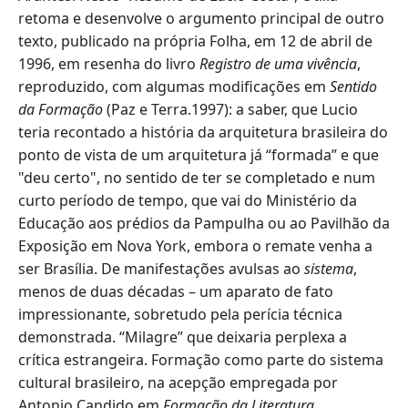
retoma e desenvolve o argumento principal de outro
texto, publicado na própria Folha, em 12 de abril de
1996, em resenha do livro
Registro de uma vivência
,
reproduzido, com algumas modificações em
Sentido
da Formação
(Paz e Terra.1997): a saber, que Lucio
teria recontado a história da arquitetura brasileira do
ponto de vista de um arquitetura já “formada” e que
"deu certo", no sentido de ter se completado e num
curto período de tempo, que vai do Ministério da
Educação aos prédios da Pampulha ou ao Pavilhão da
Exposição em Nova York, embora o remate venha a
ser Brasília. De manifestações avulsas ao
sistema
,
menos de duas décadas – um aparato de fato
impressionante, sobretudo pela perícia técnica
demonstrada. “Milagre” que deixaria perplexa a
crítica estrangeira. Formação como parte do sistema
cultural brasileiro, na acepção empregada por
Antonio Candido em
Formação da Literatura