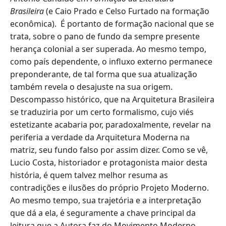
Brasileira
(e Caio Prado e Celso Furtado na formação
econômica). É portanto de formação nacional que se
trata, sobre o pano de fundo da sempre presente
herança colonial a ser superada. Ao mesmo tempo,
como país dependente, o influxo externo permanece
preponderante, de tal forma que sua atualização
também revela o desajuste na sua origem.
Descompasso histórico, que na Arquitetura Brasileira
se traduziria por um certo formalismo, cujo viés
estetizante acabaria por, paradoxalmente, revelar na
periferia a verdade da Arquitetura Moderna na
matriz, seu fundo falso por assim dizer. Como se vê,
Lucio Costa, historiador e protagonista maior desta
história, é quem talvez melhor resuma as
contradições e ilusões do próprio Projeto Moderno.
Ao mesmo tempo, sua trajetória e a interpretação
que dá a ela, é seguramente a chave principal da
leitura que a Autora faz do Movimento Moderno.