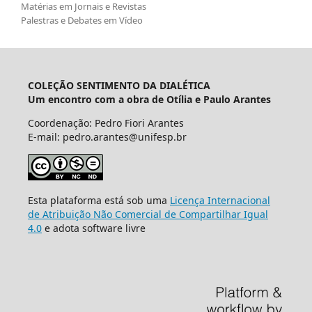
Matérias em Jornais e Revistas
Palestras e Debates em Vídeo
COLEÇÃO SENTIMENTO DA DIALÉTICA
Um encontro com a obra de Otília e Paulo Arantes
Coordenação: Pedro Fiori Arantes
E-mail: pedro.arantes@unifesp.br
Esta plataforma está sob uma
Licença Internacional
de Atribuição Não Comercial de Compartilhar Igual
4.0
e adota software livre