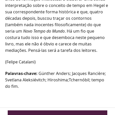
interpretação sobre o conceito de tempo em Hegel e
sua correspondente forma histórica e que, quatro
décadas depois, buscou traçar os contornos
(também nada inocentes filosoficamente) do que
seria um
Novo Tempo do Mundo
. Há um fio que
costura tudo isso e que desemboca neste pequeno
livro, mas ele não é óbvio e carece de muitas
mediações. Pensá-las será a tarefa dos leitores.
(Felipe Catalani)
Palavras-chave:
Günther Anders; Jacques Rancière;
Svetlana Aleksiévitch; Hiroshima;Tchernóbil; tempo
do fim.