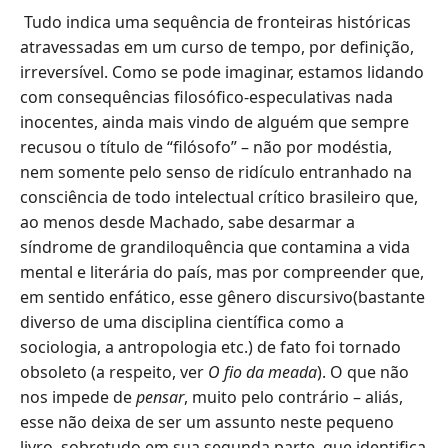
Tudo indica uma sequência de fronteiras históricas
atravessadas em um curso de tempo, por definição,
irreversível. Como se pode imaginar, estamos lidando
com consequências filosófico-especulativas nada
inocentes, ainda mais vindo de alguém que sempre
recusou o título de “filósofo” – não por modéstia,
nem somente pelo senso de ridículo entranhado na
consciência de todo intelectual crítico brasileiro que,
ao menos desde Machado, sabe desarmar a
síndrome de grandiloquência que contamina a vida
mental e literária do país, mas por compreender que,
em sentido enfático, esse gênero discursivo(bastante
diverso de uma disciplina científica como a
sociologia, a antropologia etc.) de fato foi tornado
obsoleto (a respeito, ver
O fio da meada
). O que não
nos impede de
pensar
, muito pelo contrário – aliás,
esse não deixa de ser um assunto neste pequeno
livro, sobretudo em sua segunda parte, que identifica