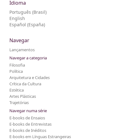
Idioma
Português (Brasil)
English
Español (España)
Navegar
Lançamentos
Navegar a categoria
Filosofia
Política
Arquitetura e Cidades
Crítica da Cultura
Estética
Artes Plásticas
Trajetórias
Navegar numa série
E-books de Ensaios
E-books de Entrevistas
E-books de Inéditos
E-books em Línguas Estrangeiras